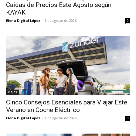
Caídas de Precios Este Agosto según
KAYAK
Elena Digital López
-
6 de agosto de 2026
0
Viajes
Cinco Consejos Esenciales para Viajar Este
Verano en Coche Eléctrico
Elena Digital López
-
1 de agosto de 2026
0