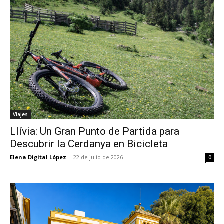
Viajes
Llívia: Un Gran Punto de Partida para
Descubrir la Cerdanya en Bicicleta
Elena Digital López
-
22 de julio de 2026
0