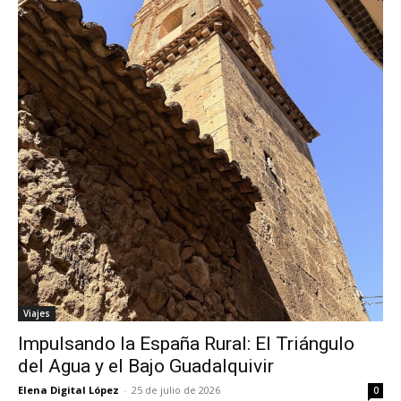
Viajes
Impulsando la España Rural: El Triángulo
del Agua y el Bajo Guadalquivir
Elena Digital López
-
25 de julio de 2026
0