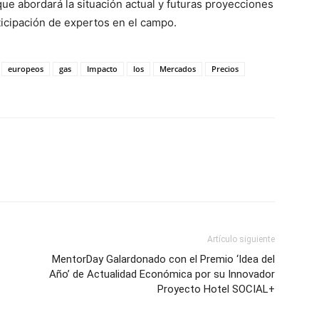
que abordará la situación actual y futuras proyecciones
ticipación de expertos en el campo.
europeos
gas
Impacto
los
Mercados
Precios
Artículo siguiente
MentorDay Galardonado con el Premio ‘Idea del
Año’ de Actualidad Económica por su Innovador
Proyecto Hotel SOCIAL+