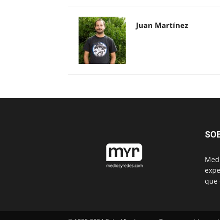
Juan Martínez
SO
Medi
expe
que 