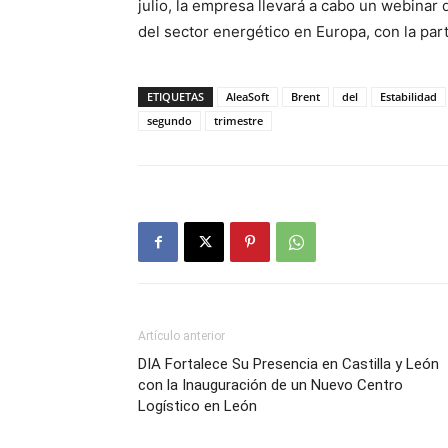
julio, la empresa llevará a cabo un webinar 
del sector energético en Europa, con la par
ETIQUETAS
AleaSoft
Brent
del
Estabilidad
segundo
trimestre
Artículo anterior
DIA Fortalece Su Presencia en Castilla y León
con la Inauguración de un Nuevo Centro
Logístico en León