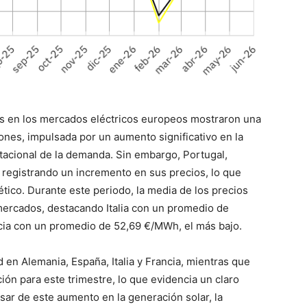
os en los mercados eléctricos europeos mostraron una
iones, impulsada por un aumento significativo en la
stacional de la demanda. Sin embargo, Portugal,
registrando un incremento en sus precios, lo que
ético. Durante este periodo, la media de los precios
mercados, destacando Italia con un promedio de
cia con un promedio de 52,69 €/MWh, el más bajo.
en Alemania, España, Italia y Francia, mientras que
ón para este trimestre, lo que evidencia un claro
sar de este aumento en la generación solar, la