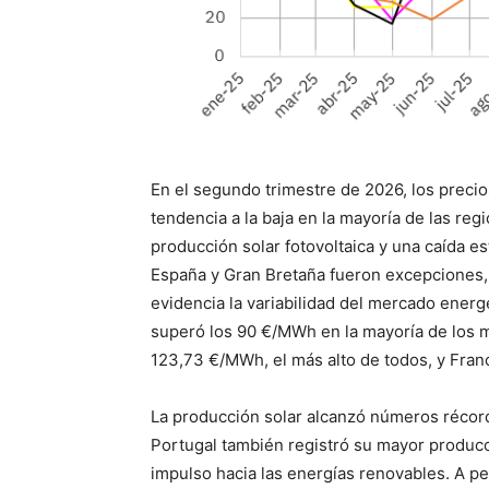
En el segundo trimestre de 2026, los preci
tendencia a la baja en la mayoría de las reg
producción solar fotovoltaica y una caída e
España y Gran Bretaña fueron excepciones, 
evidencia la variabilidad del mercado energ
superó los 90 €/MWh en la mayoría de los 
123,73 €/MWh, el más alto de todos, y Fran
La producción solar alcanzó números récord 
Portugal también registró su mayor producci
impulso hacia las energías renovables. A pe