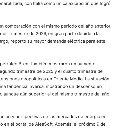
neralizada, con Italia como única excepción que logró
 en comparación con el mismo periodo del año anterior,
mer trimestre de 2026, en gran parte debido a la
bargo, reportó su mayor demanda eléctrica para este
l petróleo Brent también mostraron un aumento,
segundo trimestre de 2025 y el cuarto trimestre de
tensiones geopolíticas en Oriente Medio. La situación
 una tendencia inversa, mostrando un descenso en
o, aunque aún superior al del mismo trimestre del año
lución y perspectivas de los mercados de energía en
o en el portal de AleaSoft. Además, el próximo 9 de