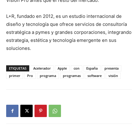
Vision Pro antes que el resto del mercado.
L+R, fundado en 2012, es un estudio internacional de
diseño y tecnología que ofrece servicios de consultoría
estratégica a pymes y grandes corporaciones, integrando
estrategia, estética y tecnología emergente en sus
soluciones.
ETIQUETAS
Acelerador
Apple
con
España
presenta
primer
Pro
programa
programas
software
visión