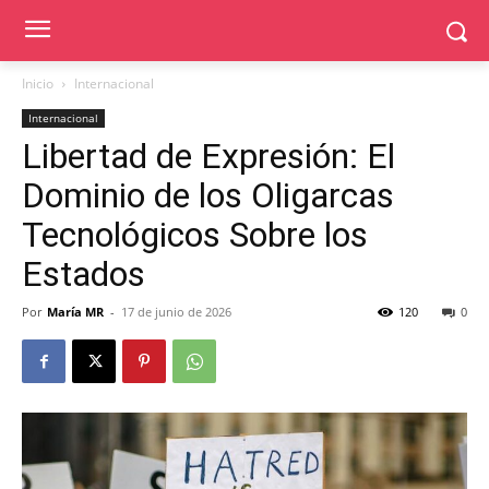
Inicio
Internacional
Internacional
Libertad de Expresión: El
Dominio de los Oligarcas
Tecnológicos Sobre los
Estados
Por
María MR
-
17 de junio de 2026
120
0