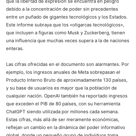
que la libertad de expresión se encuentra en peligro
debido a la concentración de poder sin precedentes
entre un puñado de gigantes tecnológicos y los Estados.
Este informe subraya que los «oligarcas tecnológicos»,
que incluyen a figuras como Musk y Zuckerberg, tienen
una influencia que muchas veces supera a la de naciones
enteras.
Las cifras ofrecidas en el documento son alarmantes. Por
ejemplo, los ingresos anuales de Meta sobrepasan el
Producto Interno Bruto de aproximadamente 130 países,
y su base de usuarios es mayor que la población de
cualquier nación. OpenAI también ha reportado ingresos
que exceden el PIB de 80 países, con su herramienta
ChatGPT siendo utilizada por millones cada semana.
Estas cifras, más allá de ser meramente económicas,
reflejan un cambio en la dinámica del poder informativo
global, donde un pequeño grupo de individuos toma