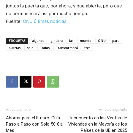
juntos la puerta que, por ahora, sigue abierta, pero que
no permanecerá así por mucho tiempo.
Fuente:
ONU últimas noticias
ETIQUETAS
algunos
ginebra
las
mundo
ONU
para
puertas
solo
Todos
Transformará
tres
Artículo anterior
Artículo siguiente
Ahorrar para el Futuro: Guía
Incremento en las Ventas de
Paso a Paso con Solo 50 € al
Viviendas en la Mayoría de los
Mes
Países de la UE en 2025