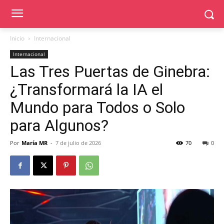
Inicio
Internacional
Internacional
Las Tres Puertas de Ginebra:
¿Transformará la IA el
Mundo para Todos o Solo
para Algunos?
Por
María MR
-
7 de julio de 2026
70
0