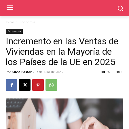
Inicio
Economía
Economía
Incremento en las Ventas de
Viviendas en la Mayoría de
los Países de la UE en 2025
Por
Silvia Pastor
-
7 de julio de 2026
92
0