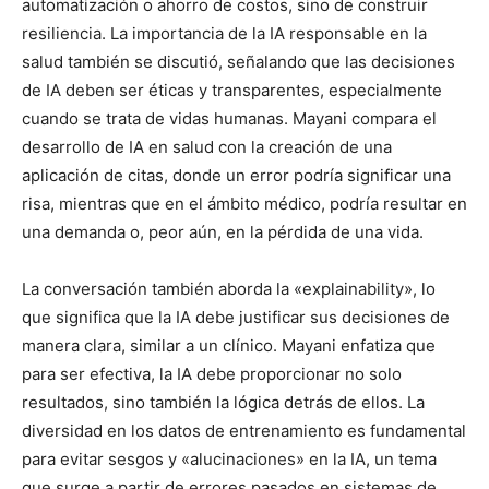
automatización o ahorro de costos, sino de construir
resiliencia. La importancia de la IA responsable en la
salud también se discutió, señalando que las decisiones
de IA deben ser éticas y transparentes, especialmente
cuando se trata de vidas humanas. Mayani compara el
desarrollo de IA en salud con la creación de una
aplicación de citas, donde un error podría significar una
risa, mientras que en el ámbito médico, podría resultar en
una demanda o, peor aún, en la pérdida de una vida.
La conversación también aborda la «explainability», lo
que significa que la IA debe justificar sus decisiones de
manera clara, similar a un clínico. Mayani enfatiza que
para ser efectiva, la IA debe proporcionar no solo
resultados, sino también la lógica detrás de ellos. La
diversidad en los datos de entrenamiento es fundamental
para evitar sesgos y «alucinaciones» en la IA, un tema
que surge a partir de errores pasados en sistemas de