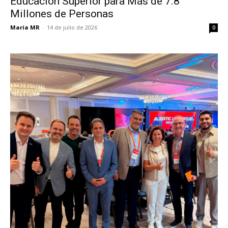
Educación Superior para Más de 7.8
Millones de Personas
María MR
-
14 de julio de 2026
0