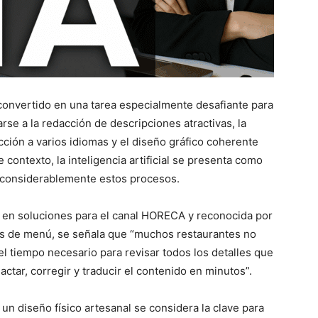
 convertido en una tarea especialmente desafiante para
se a la redacción de descripciones atractivas, la
cción a varios idiomas y el diseño gráfico coherente
 contexto, la inteligencia artificial se presenta como
r considerablemente estos procesos.
a en soluciones para el canal HORECA y reconocida por
as de menú, se señala que “muchos restaurantes no
l tiempo necesario para revisar todos los detalles que
actar, corregir y traducir el contenido en minutos”.
 un diseño físico artesanal se considera la clave para