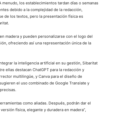
 menudo, los establecimientos tardan días o semanas
entes debido a la complejidad de la redacción,
 de los textos, pero la presentación física es
itat.
n en madera y pueden personalizarse con el logo del
sión, ofreciendo así una representación única de la
egrar la inteligencia artificial en su gestión, Sibaritat
re ellas destacan ChatGPT para la redacción y
ector multilingüe, y Canva para el diseño de
 sugieren el uso combinado de Google Translate y
precisas.
s herramientas como aliadas. Después, podrán dar el
a versión física, elegante y duradera en madera”,