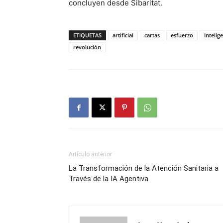
concluyen desde Sibaritat.
ETIQUETAS
artificial
cartas
esfuerzo
Intelig
revolución
Artículo anterior
La Transformación de la Atención Sanitaria a
Través de la IA Agentiva