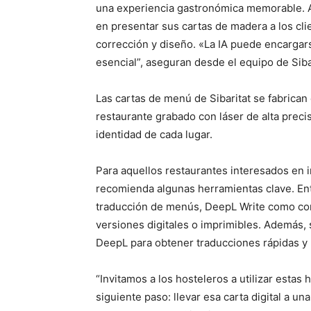
una experiencia gastronómica memorable. A
en presentar sus cartas de madera a los cli
corrección y diseño. «La IA puede encargarse
esencial”, aseguran desde el equipo de Sibar
Las cartas de menú de Sibaritat se fabrica
restaurante grabado con láser de alta preci
identidad de cada lugar.
Para aquellos restaurantes interesados en int
recomienda algunas herramientas clave. Ent
traducción de menús, DeepL Write como corr
versiones digitales o imprimibles. Además,
DeepL para obtener traducciones rápidas y 
“Invitamos a los hosteleros a utilizar esta
siguiente paso: llevar esa carta digital a un