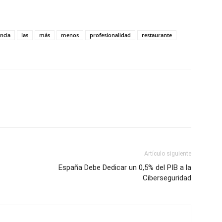
encia
las
más
menos
profesionalidad
restaurante
Artículo siguiente
España Debe Dedicar un 0,5% del PIB a la
Ciberseguridad