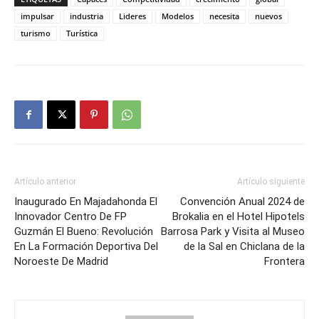
impulsar
industria
Lideres
Modelos
necesita
nuevos
turismo
Turística
Artículo anterior
Artículo siguiente
Inaugurado En Majadahonda El
Convención Anual 2024 de
Innovador Centro De FP
Brokalia en el Hotel Hipotels
Guzmán El Bueno: Revolución
Barrosa Park y Visita al Museo
En La Formación Deportiva Del
de la Sal en Chiclana de la
Noroeste De Madrid
Frontera