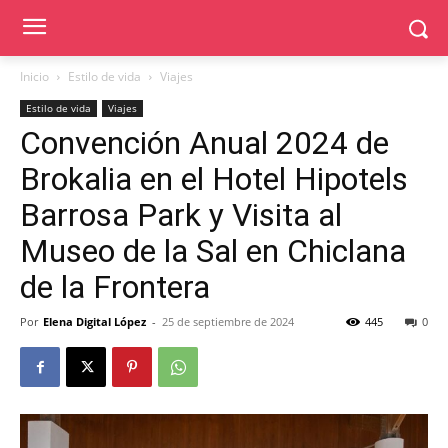
Inicio
Estilo de vida
Viajes
Estilo de vida
Viajes
Convención Anual 2024 de
Brokalia en el Hotel Hipotels
Barrosa Park y Visita al
Museo de la Sal en Chiclana
de la Frontera
Por
Elena Digital López
-
25 de septiembre de 2024
445
0