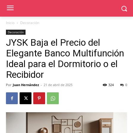
Inicio
Decoración
Decoración
JYSK Baja el Precio del
Elegante Banco Multifunción
Ideal para el Dormitorio o el
Recibidor
Por
Juan Hernández
-
21 de abril de 2025
324
0