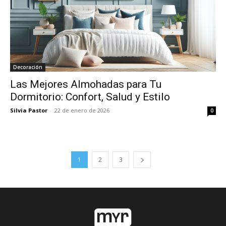
Decoración
Las Mejores Almohadas para Tu
Dormitorio: Confort, Salud y Estilo
Silvia Pastor
-
22 de enero de 2026
0
1
2
3