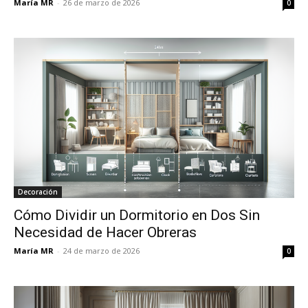
María MR
-
26 de marzo de 2026
0
Decoración
Cómo Dividir un Dormitorio en Dos Sin
Necesidad de Hacer Obreras
María MR
-
24 de marzo de 2026
0