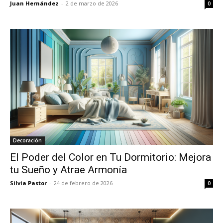
Juan Hernández
-
2 de marzo de 2026
0
Decoración
El Poder del Color en Tu Dormitorio: Mejora
tu Sueño y Atrae Armonía
Silvia Pastor
-
24 de febrero de 2026
0