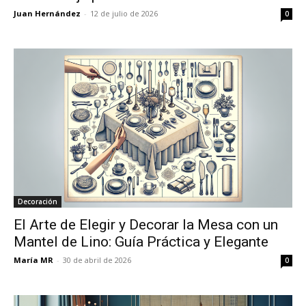
Juan Hernández
-
12 de julio de 2026
0
Decoración
El Arte de Elegir y Decorar la Mesa con un
Mantel de Lino: Guía Práctica y Elegante
María MR
-
30 de abril de 2026
0