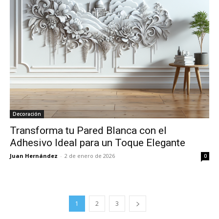
Decoración
Transforma tu Pared Blanca con el
Adhesivo Ideal para un Toque Elegante
Juan Hernández
-
2 de enero de 2026
0
1
2
3