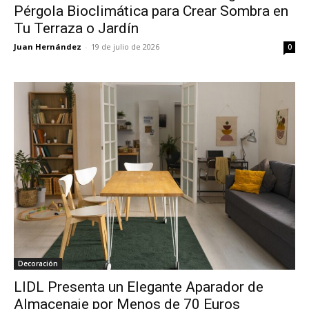
Pérgola Bioclimática para Crear Sombra en
Tu Terraza o Jardín
Juan Hernández
-
19 de julio de 2026
0
Decoración
LIDL Presenta un Elegante Aparador de
Almacenaje por Menos de 70 Euros