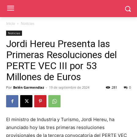
Inicio
Noticias
Noticias
Jordi Hereu Presenta las
Primeras Resoluciones del
PERTE VEC III por 53
Millones de Euros
Por
Belén Garmendiaz
-
19 de septiembre de 2024
281
0
El ministro de Industria y Turismo, Jordi Hereu, ha
anunciado hoy las tres primeras resoluciones
provisionales de la tercera convocatoria del PERTE VEC