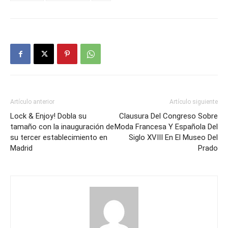
Artículo anterior
Artículo siguiente
Lock & Enjoy! Dobla su
Clausura Del Congreso Sobre
tamaño con la inauguración de
Moda Francesa Y Española Del
su tercer establecimiento en
Siglo XVIII En El Museo Del
Madrid
Prado