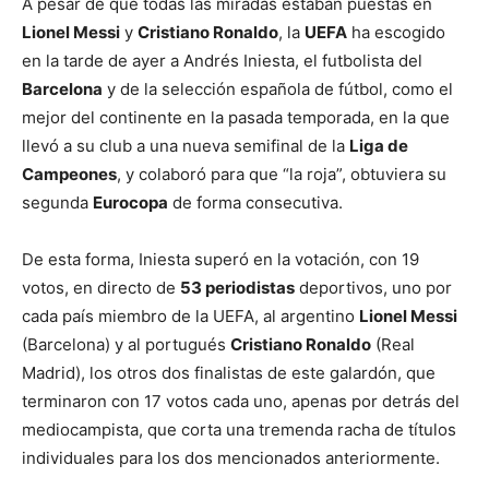
A pesar de que todas las miradas estaban puestas en
Lionel Messi
y
Cristiano Ronaldo
, la
UEFA
ha escogido
en la tarde de ayer a Andrés Iniesta, el futbolista del
Barcelona
y de la selección española de fútbol, como el
mejor del continente en la pasada temporada, en la que
llevó a su club a una nueva semifinal de la
Liga de
Campeones
, y colaboró para que “la roja”, obtuviera su
segunda
Eurocopa
de forma consecutiva.
De esta forma, Iniesta superó en la votación, con 19
votos, en directo de
53 periodistas
deportivos, uno por
cada país miembro de la UEFA, al argentino
Lionel Messi
(Barcelona) y al portugués
Cristiano Ronaldo
(Real
Madrid), los otros dos finalistas de este galardón, que
terminaron con 17 votos cada uno, apenas por detrás del
mediocampista, que corta una tremenda racha de títulos
individuales para los dos mencionados anteriormente.