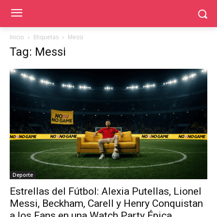
Inicio
Etiquetas
Messi
Tag: Messi
Deporte
Estrellas del Fútbol: Alexia Putellas, Lionel
Messi, Beckham, Carell y Henry Conquistan
a los Fans en una Watch Party Épica