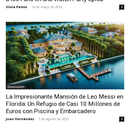
Silvia Pastor
-
16 de mayo de 2026
0
Decoración
La Impresionante Mansión de Leo Messi en
Florida: Un Refugio de Casi 10 Millones de
Euros con Piscina y Embarcadero
Juan Hernández
-
7 de agosto de 2025
0