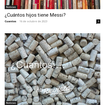
Noticias
¿Cuántos hijos tiene Messi?
Cuantos
-
16 de octubre de 2023
0
Noticias