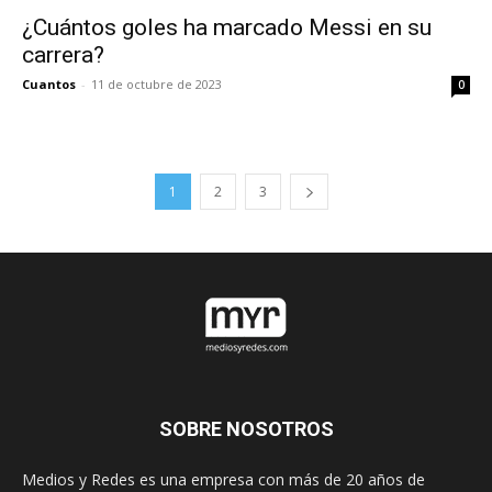
¿Cuántos goles ha marcado Messi en su
carrera?
Cuantos
-
11 de octubre de 2023
0
1
2
3
SOBRE NOSOTROS
Medios y Redes es una empresa con más de 20 años de