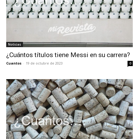
Noticias
¿Cuántos títulos tiene Messi en su carrera?
Cuantos
-
19 de octubre de 2023
0