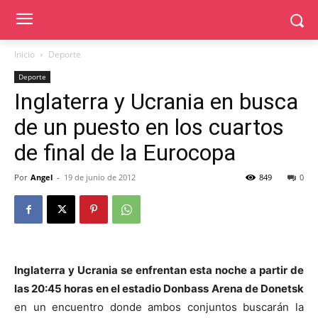
Inicio
Deporte
Deporte
Inglaterra y Ucrania en busca
de un puesto en los cuartos
de final de la Eurocopa
Por
Angel
-
19 de junio de 2012
849
0
Inglaterra y Ucrania se enfrentan esta noche a partir de
las 20:45 horas en el estadio Donbass Arena de Donetsk
en un encuentro donde ambos conjuntos buscarán la