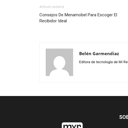
Artículo anterior
Consejos De Menamobel Para Escoger El
Recibidor Ideal
Belén Garmendiaz
Editora de tecnología de Mi Re
SO