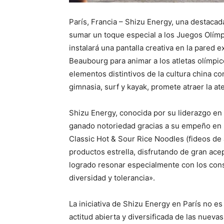
París, Francia – Shizu Energy, una destaca
sumar un toque especial a los Juegos Olímpic
instalará una pantalla creativa en la pared
Beaubourg para animar a los atletas olímpic
elementos distintivos de la cultura china c
gimnasia, surf y kayak, promete atraer la a
Shizu Energy, conocida por su liderazgo en 
ganado notoriedad gracias a su empeño en pre
Classic Hot & Sour Rice Noodles (fideos de 
productos estrella, disfrutando de gran ace
logrado resonar especialmente con los cons
diversidad y tolerancia».
La iniciativa de Shizu Energy en París no es
actitud abierta y diversificada de las nuev