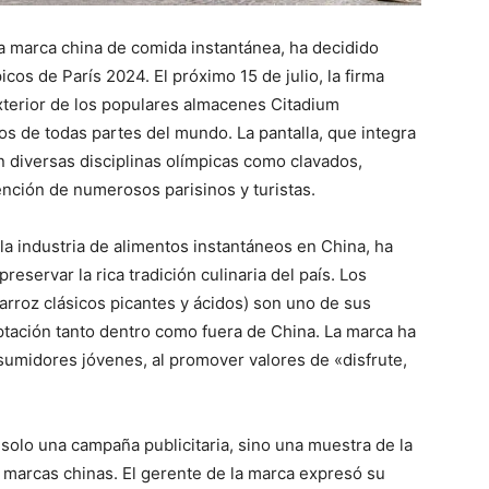
da marca china de comida instantánea, ha decidido
os de París 2024. El próximo 15 de julio, la firma
 exterior de los populares almacenes Citadium
os de todas partes del mundo. La pantalla, que integra
on diversas disciplinas olímpicas como clavados,
tención de numerosos parisinos y turistas.
la industria de alimentos instantáneos en China, ha
servar la rica tradición culinaria del país. Los
arroz clásicos picantes y ácidos) son uno de sus
ptación tanto dentro como fuera de China. La marca ha
umidores jóvenes, al promover valores de «disfrute,
 solo una campaña publicitaria, sino una muestra de la
as marcas chinas. El gerente de la marca expresó su