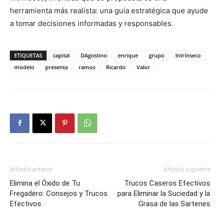
herramienta más realista: una guía estratégica que ayude
a tomar decisiones informadas y responsables.
ETIQUETAS
capital
DAgostino
enrique
grupo
Intrínseco
modelo
presenta
ramos
Ricardo
Valor
Artículo anterior
Artículo siguiente
Elimina el Óxido de Tu
Trucos Caseros Efectivos
Fregadero: Consejos y Trucos
para Eliminar la Suciedad y la
Efectivos
Grasa de las Sartenes