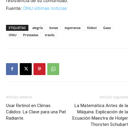
resistencia de su comunidad.
Fuente:
ONU últimas noticias
ETIQUETAS
alegría
botas
esperanza
fútbol
Gaza
ONU
Prestadas
través
Artículo anterior
Artículo siguiente
Usar Retinol en Climas
La Matemática Antes de la
Cálidos: La Clave para una Piel
Máquina: Explicación de la
Radiante.
Ecuación Maestra de Holger
Thorsten Schubart