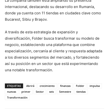
La compañía también está ampliando su presencia
internacional, destacando su desarrollo en Rumanía,
donde ya cuenta con 11 tiendas en ciudades clave como
Bucarest, Sibiu y Brașov.
A través de esta estrategia de expansión y
diversificación, Folder busca transformar su modelo de
negocio, estableciendo una plataforma que combine
especialización, cercanía al cliente y respuesta adaptada
a los diversos segmentos del mercado, y fortaleciendo
así su posición en un sector que está experimentando
una notable transformación.
ETIQUETAS
Abrirá
crecimiento
finanzas
Folder
impulsa
nuevas
primer
Sector
seis
Semestre
tiendas
Transformación