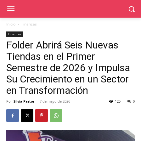
Inicio
Finanzas
Finanzas
Folder Abrirá Seis Nuevas
Tiendas en el Primer
Semestre de 2026 y Impulsa
Su Crecimiento en un Sector
en Transformación
Por
Silvia Pastor
-
7 de mayo de 2026
125
0