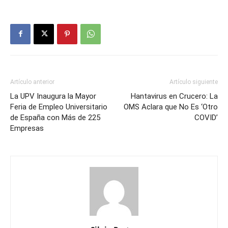
Artículo anterior
Artículo siguiente
La UPV Inaugura la Mayor
Hantavirus en Crucero: La
Feria de Empleo Universitario
OMS Aclara que No Es ‘Otro
de España con Más de 225
COVID’
Empresas