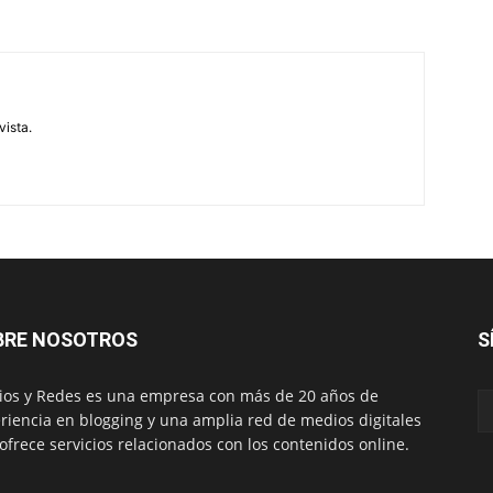
vista.
BRE NOSOTROS
S
os y Redes es una empresa con más de 20 años de
riencia en blogging y una amplia red de medios digitales
ofrece servicios relacionados con los contenidos online.