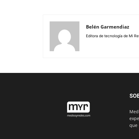
Belén Garmendiaz
Editora de tecnología de Mi Re
SO
Medi
expe
que 