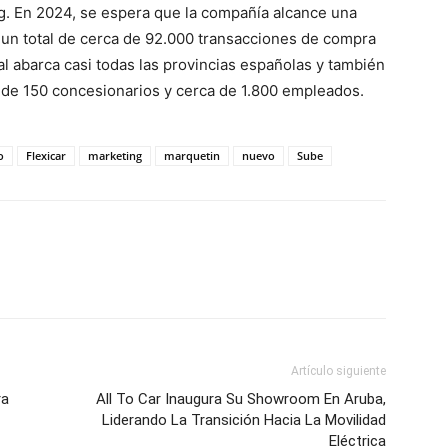
g. En 2024, se espera que la compañía alcance una
n un total de cerca de 92.000 transacciones de compra
l abarca casi todas las provincias españolas y también
 de 150 concesionarios y cerca de 1.800 empleados.
o
Flexicar
marketing
marquetin
nuevo
Sube
Artículo siguiente
ra
All To Car Inaugura Su Showroom En Aruba,
Liderando La Transición Hacia La Movilidad
Eléctrica