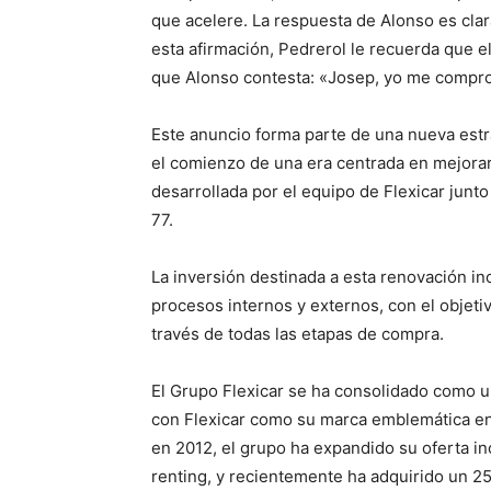
que acelere. La respuesta de Alonso es cla
esta afirmación, Pedrerol le recuerda que el
que Alonso contesta: «Josep, yo me compro 
Este anuncio forma parte de una nueva estr
el comienzo de una era centrada en mejorar 
desarrollada por el equipo de Flexicar junt
77.
La inversión destinada a esta renovación i
procesos internos y externos, con el objetiv
través de todas las etapas de compra.
El Grupo Flexicar se ha consolidado como 
con Flexicar como su marca emblemática en
en 2012, el grupo ha expandido su oferta i
renting, y recientemente ha adquirido un 