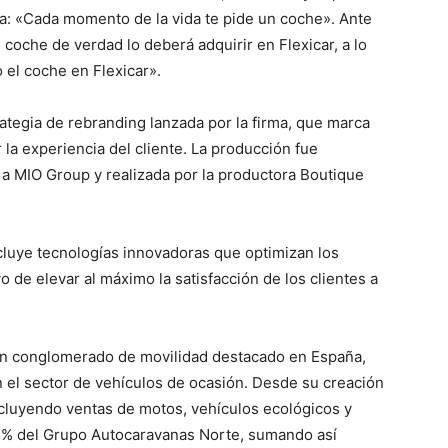
ra: «Cada momento de la vida te pide un coche». Ante
 coche de verdad lo deberá adquirir en Flexicar, a lo
el coche en Flexicar».
ategia de rebranding lanzada por la firma, que marca
la experiencia del cliente. La producción fue
o a MIO Group y realizada por la productora Boutique
ncluye tecnologías innovadoras que optimizan los
o de elevar al máximo la satisfacción de los clientes a
un conglomerado de movilidad destacado en España,
 el sector de vehículos de ocasión. Desde su creación
ncluyendo ventas de motos, vehículos ecológicos y
25% del Grupo Autocaravanas Norte, sumando así