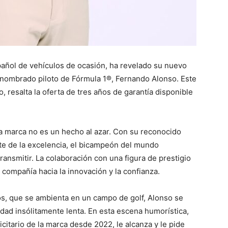
pañol de vehículos de ocasión, ha revelado su nuevo
renombrado piloto de Fórmula 1®, Fernando Alonso. Este
 resalta la oferta de tres años de garantía disponible
a marca no es un hecho al azar. Con su reconocido
te de la excelencia, el bicampeón del mundo
transmitir. La colaboración con una figura de prestigio
 compañía hacia la innovación y la confianza.
s, que se ambienta en un campo de golf, Alonso se
dad insólitamente lenta. En esta escena humorística,
citario de la marca desde 2022, le alcanza y le pide