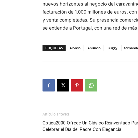
nuevos horizontes al negocio del caravanin
facturación de 1.000 millones de euros, co
y venta completadas. Su presencia comercia
se extiende a Portugal, con una red de más
ETIQUETAS
Alonso
Anuncio
Buggy
fernand
Artículo anterior
Optica2000 Ofrece Un Clásico Reinventado Pa
Celebrar el Día del Padre Con Elegancia