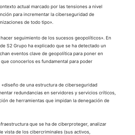
ntexto actual marcado por las tensiones a nivel
tención para incrementar la ciberseguridad de
nizaciones de todo tipo».
hacer seguimiento de los sucesos geopolíticos». En
a de S2 Grupo ha explicado que se ha detectado un
echan eventos clave de geopolítica para poner en
 que conocerlos es fundamental para poder
l «diseño de una estructura de ciberseguridad
ntar redundancias en servidores y servicios críticos,
tación de herramientas que impidan la denegación de
infraestructura que se ha de ciberproteger, analizar
 vista de los cibercriminales (sus activos,