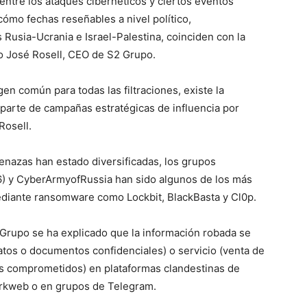
 entre los ataques cibernéticos y ciertos eventos
ómo fechas reseñables a nivel político,
 Rusia-Ucrania e Israel-Palestina, coinciden con la
do José Rosell, CEO de S2 Grupo.
n común para todas las filtraciones, existe la
 parte de campañas estratégicas de influencia por
Rosell.
enazas han estado diversificadas, los grupos
) y CyberArmyofRussia han sido algunos de los más
ediante ransomware como Lockbit, BlackBasta y Cl0p.
 Grupo se ha explicado que la información robada se
tos o documentos confidenciales) o servicio (venta de
ios comprometidos) en plataformas clandestinas de
arkweb o en grupos de Telegram.