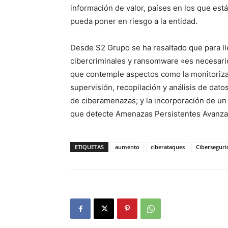
información de valor, países en los que está
pueda poner en riesgo a la entidad.
Desde S2 Grupo se ha resaltado que para ll
cibercriminales y ransomware «es necesario
que contemple aspectos como la monitorizac
supervisión, recopilación y análisis de dato
de ciberamenazas; y la incorporación de un
que detecte Amenazas Persistentes Avanzad
ETIQUETAS
aumento
ciberataques
Ciberseguri