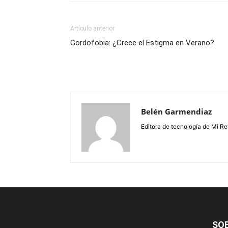
Artículo anterior
Gordofobia: ¿Crece el Estigma en Verano?
Belén Garmendiaz
Editora de tecnología de Mi Re
SO