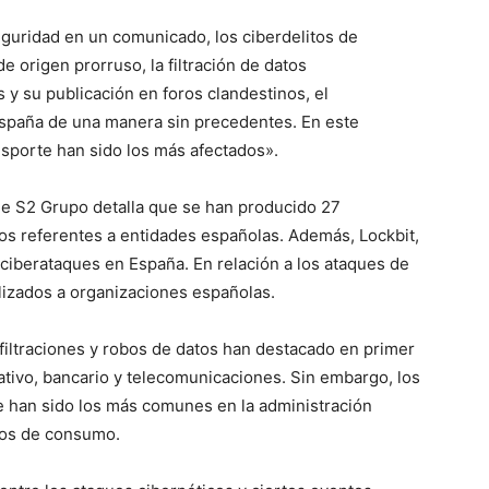
guridad en un comunicado, los ciberdelitos de
 origen prorruso, la filtración de datos
 y su publicación en foros clandestinos, el
spaña de una manera sin precedentes. En este
nsporte han sido los más afectados».
e de S2 Grupo detalla que se han producido 27
tos referentes a entidades españolas. Además, Lockbit,
 ciberataques en España. En relación a los ataques de
lizados a organizaciones españolas.
filtraciones y robos de datos han destacado en primer
cativo, bancario y telecomunicaciones. Sin embargo, los
 han sido los más comunes en la administración
cios de consumo.