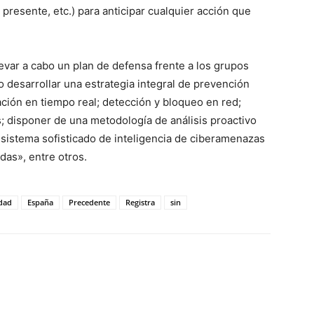
 presente, etc.) para anticipar cualquier acción que
evar a cabo un plan de defensa frente a los grupos
 desarrollar una estrategia integral de prevención
ión en tiempo real; detección y bloqueo en red;
s; disponer de una metodología de análisis proactivo
 sistema sofisticado de inteligencia de ciberamenazas
as», entre otros.
dad
España
Precedente
Registra
sin