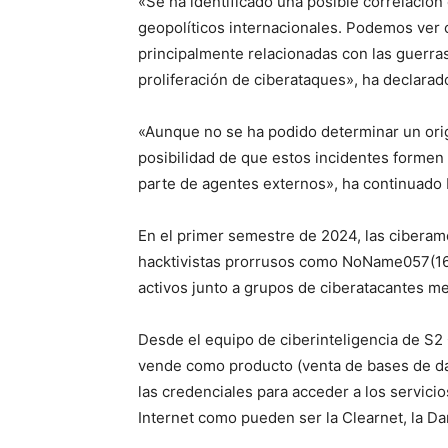
«Se ha identificado una posible correlación
geopolíticos internacionales. Podemos ver c
principalmente relacionadas con las guerras
proliferación de ciberataques», ha declara
«Aunque no se ha podido determinar un orige
posibilidad de que estos incidentes formen
parte de agentes externos», ha continuado 
En el primer semestre de 2024, las ciberam
hacktivistas prorrusos como NoName057(16
activos junto a grupos de ciberatacantes m
Desde el equipo de ciberinteligencia de S2
vende como producto (venta de bases de da
las credenciales para acceder a los servic
Internet como pueden ser la Clearnet, la D