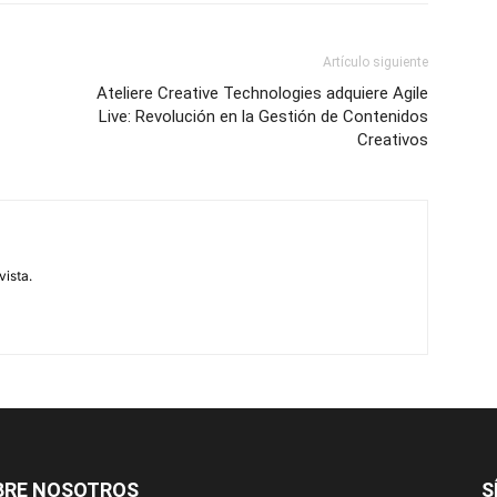
Artículo siguiente
Ateliere Creative Technologies adquiere Agile
Live: Revolución en la Gestión de Contenidos
Creativos
vista.
BRE NOSOTROS
S