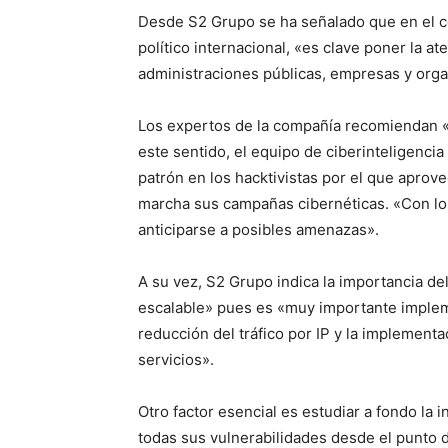
Desde S2 Grupo se ha señalado que en el co
político internacional, «es clave poner la a
administraciones públicas, empresas y orga
Los expertos de la compañía recomiendan «
este sentido, el equipo de ciberinteligenci
patrón en los hacktivistas por el que aprov
marcha sus campañas cibernéticas. «Con lo
anticiparse a posibles amenazas».
A su vez, S2 Grupo indica la importancia de
escalable» pues es «muy importante impleme
reducción del tráfico por IP y la implemen
servicios».
Otro factor esencial es estudiar a fondo la 
todas sus vulnerabilidades desde el punto de