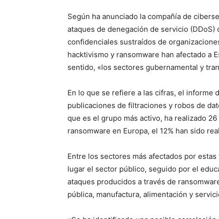
Según ha anunciado la compañía de ciberse
ataques de denegación de servicio (DDoS) de
confidenciales sustraídos de organizaciones
hacktivismo y ransomware han afectado a E
sentido, «los sectores gubernamental y tra
En lo que se refiere a las cifras, el inform
publicaciones de filtraciones y robos de da
que es el grupo más activo, ha realizado 26
ransomware en Europa, el 12% han sido rea
Entre los sectores más afectados por estas 
lugar el sector público, seguido por el edu
ataques producidos a través de ransomware
pública, manufactura, alimentación y servi