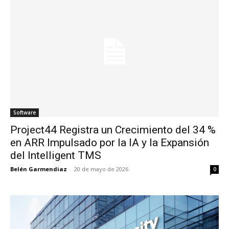
Software
Project44 Registra un Crecimiento del 34 %
en ARR Impulsado por la IA y la Expansión
del Intelligent TMS
Belén Garmendiaz
-
20 de mayo de 2026
0