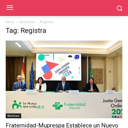
Inicio
Etiquetas
Registra
Tag: Registra
Noticias
Fraternidad-Muprespa Establece un Nuevo