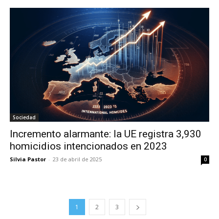
Sociedad
Incremento alarmante: la UE registra 3,930
homicidios intencionados en 2023
Silvia Pastor
-
23 de abril de 2025
0
1
2
3