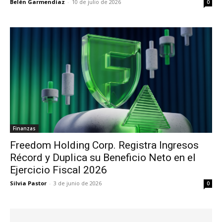
Belén Garmendiaz
-
10 de julio de 2026
0
Finanzas
Freedom Holding Corp. Registra Ingresos
Récord y Duplica su Beneficio Neto en el
Ejercicio Fiscal 2026
Silvia Pastor
-
3 de junio de 2026
0