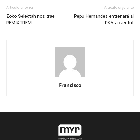
Artículo anterior
Artículo siguiente
Zoko Selektah nos trae
Pepu Hernández entrenará al
REMIXTREM
DKV Joventut
Francisco