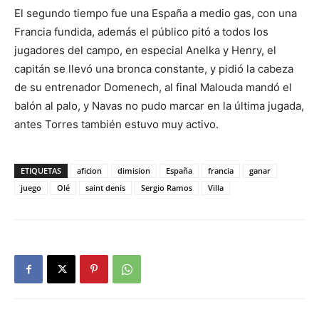
El segundo tiempo fue una España a medio gas, con una
Francia fundida, además el público pitó a todos los
jugadores del campo, en especial Anelka y Henry, el
capitán se llevó una bronca constante, y pidió la cabeza
de su entrenador Domenech, al final Malouda mandó el
balón al palo, y Navas no pudo marcar en la última jugada,
antes Torres también estuvo muy activo.
ETIQUETAS
aficion
dimision
España
francia
ganar
juego
Olé
saint denis
Sergio Ramos
Villa