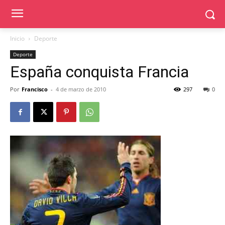
Inicio
Deporte
Deporte
España conquista Francia
Por
Francisco
-
4 de marzo de 2010
297
0