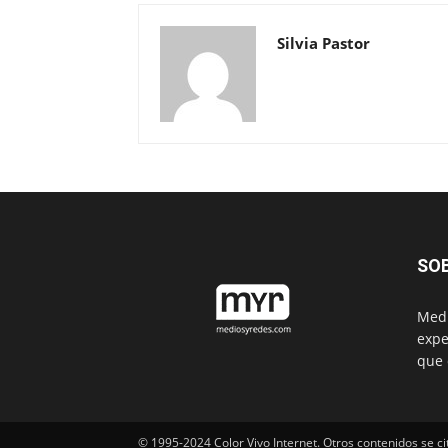
Silvia Pastor
SO
Medi
expe
que 
© 1995-2024 Color Vivo Internet. Otros contenidos se ci