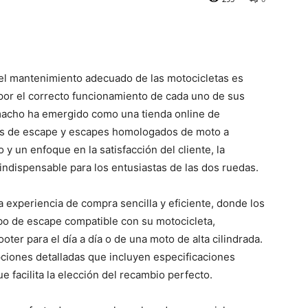
el mantenimiento adecuado de las motocicletas es
o por el correcto funcionamiento de cada uno de sus
acho ha emergido como una tienda online de
bos de escape y escapes homologados de moto a
y un enfoque en la satisfacción del cliente, la
ndispensable para los entusiastas de las dos ruedas.
experiencia de compra sencilla y eficiente, donde los
bo de escape compatible con su motocicleta,
ter para el día a día o de una moto de alta cilindrada.
iones detalladas que incluyen especificaciones
e facilita la elección del recambio perfecto.