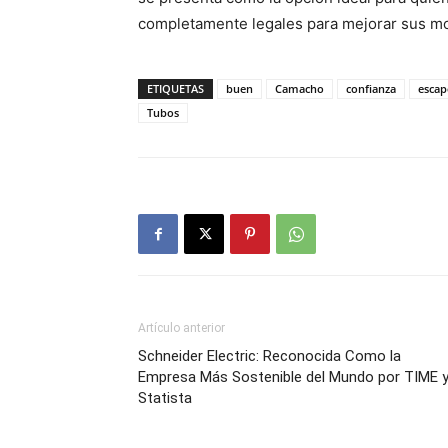
completamente legales para mejorar sus mo
ETIQUETAS
buen
Camacho
confianza
escap
Tubos
Artículo anterior
Schneider Electric: Reconocida Como la
Empresa Más Sostenible del Mundo por TIME 
Statista