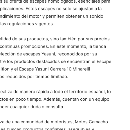
 es su oferta de escapes homologados, esenciales para
plicaciones. Estos escapes no solo se ajustan a la
endimiento del motor y permiten obtener un sonido
las regulaciones vigentes.
lidad de sus productos, sino también por sus precios
 continuas promociones. En este momento, la tienda
lección de escapes Yasuni, reconocidos por su
ntre los productos destacados se encuentran el Escape
tion y el Escape Yasuni Carrera 10 Minarelli
os reducidos por tiempo limitado.
ealiza de manera rápida a todo el territorio español, lo
ductos en poco tiempo. Además, cuentan con un equipo
ender cualquier duda o consulta.
ianza de una comunidad de motoristas, Motos Camacho
nes buscan productos confiables, asequibles y