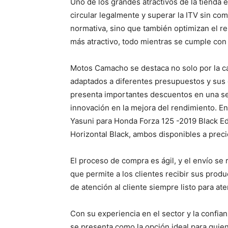
Uno de los grandes atractivos de la tienda
circular legalmente y superar la ITV sin com
normativa, sino que también optimizan el r
más atractivo, todo mientras se cumple con 
Motos Camacho se destaca no solo por la ca
adaptados a diferentes presupuestos y sus
presenta importantes descuentos en una se
innovación en la mejora del rendimiento. E
Yasuni para Honda Forza 125 -2019 Black Edi
Horizontal Black, ambos disponibles a preci
El proceso de compra es ágil, y el envío se r
que permite a los clientes recibir sus pro
de atención al cliente siempre listo para at
Con su experiencia en el sector y la conf
se presenta como la opción ideal para quie