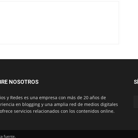
BRE NOSOTROS
S
os y Redes es una empresa con más de 20 años de
riencia en blogging y una amplia red de medios digitales
ofrece servicios relacionados con los contenidos online.
ta fuente.