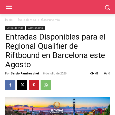
Inicio
Estilo de vida
Gastronomía
Estilo de vida
Gastronomía
Entradas Disponibles para el
Regional Qualifier de
Riftbound en Barcelona este
Agosto
Por
Sergio Ramirez chef
-
8 de julio de 2026
69
0