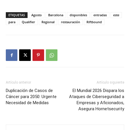
ETIQUETAS
Agosto
Barcelona
disponibles
entradas
este
para
Qualifier
Regional
restauración
Riftbound
Artículo anterior
Artículo siguiente
Duplicación de Casos de
El Mundial 2026 Dispara los
Cáncer para 2050: Urgente
Ataques de Ciberseguridad a
Necesidad de Medidas
Empresas y Aficionados,
Asegura Hornetsecurity