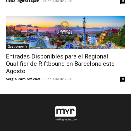
Elena Digital López
-
24 de julio de 2026
0
Gastronomía
Entradas Disponibles para el Regional
Qualifier de Riftbound en Barcelona este
Agosto
Sergio Ramirez chef
-
8 de julio de 2026
0