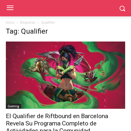
Inicio
Etiquetas
Qualifier
Tag: Qualifier
Gaming
El Qualifier de Riftbound en Barcelona
Revela Su Programa Completo de
Actividades para la Comunidad