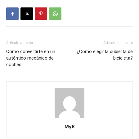
Artículo anterior
Artículo siguiente
Cómo convertirte en un
¿Cómo elegir la cubierta de
auténtico mecánico de
bicicleta?
coches
MyR