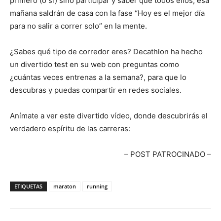
primero (o sí) sino participar y saber que todos ellos, esa
mañana saldrán de casa con la fase “Hoy es el mejor día
para no salir a correr solo” en la mente.
¿Sabes qué tipo de corredor eres? Decathlon ha hecho
un divertido test en su web con preguntas como
¿cuántas veces entrenas a la semana?, para que lo
descubras y puedas compartir en redes sociales.
Anímate a ver este divertido vídeo, donde descubrirás el
verdadero espíritu de las carreras:
– POST PATROCINADO –
ETIQUETAS
maraton
running