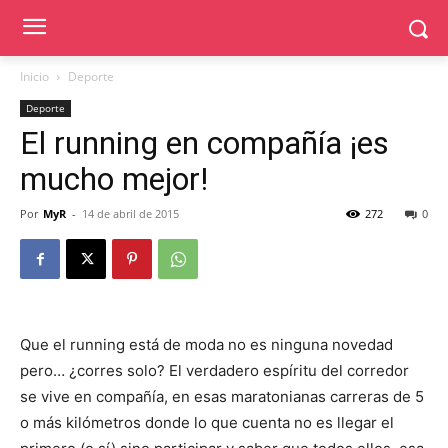
Inicio
Deporte
Deporte
El running en compañía ¡es
mucho mejor!
Por
MyR
-
14 de abril de 2015
272
0
Que el running está de moda no es ninguna novedad
pero… ¿corres solo? El verdadero espíritu del corredor
se vive en compañía, en esas maratonianas carreras de 5
o más kilómetros donde lo que cuenta no es llegar el