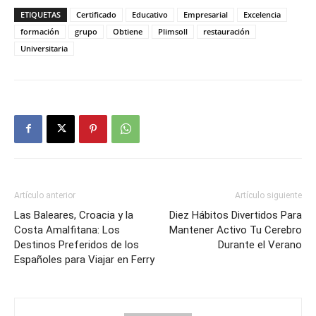
ETIQUETAS
Certificado
Educativo
Empresarial
Excelencia
formación
grupo
Obtiene
Plimsoll
restauración
Universitaria
Artículo anterior
Artículo siguiente
Las Baleares, Croacia y la
Diez Hábitos Divertidos Para
Costa Amalfitana: Los
Mantener Activo Tu Cerebro
Destinos Preferidos de los
Durante el Verano
Españoles para Viajar en Ferry