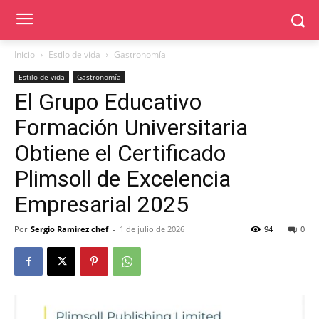
Inicio
Estilo de vida
Gastronomía
Estilo de vida
Gastronomía
El Grupo Educativo
Formación Universitaria
Obtiene el Certificado
Plimsoll de Excelencia
Empresarial 2025
Por
Sergio Ramirez chef
-
1 de julio de 2026
94
0