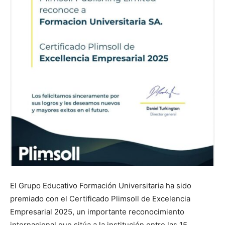
El Grupo Educativo Formación Universitaria ha sido
premiado con el Certificado Plimsoll de Excelencia
Empresarial 2025, un importante reconocimiento
internacional que sitúa a la institución entre las 15