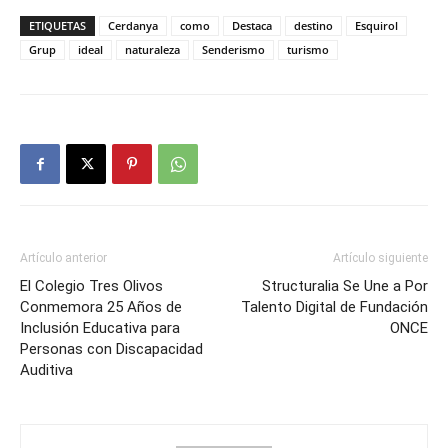
ETIQUETAS
Cerdanya
como
Destaca
destino
Esquirol
Grup
ideal
naturaleza
Senderismo
turismo
Artículo anterior
Artículo siguiente
El Colegio Tres Olivos
Structuralia Se Une a Por
Conmemora 25 Años de
Talento Digital de Fundación
Inclusión Educativa para
ONCE
Personas con Discapacidad
Auditiva