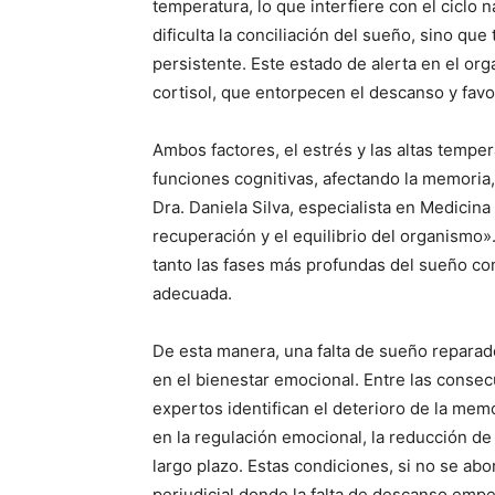
temperatura, lo que interfiere con el ciclo n
dificulta la conciliación del sueño, sino qu
persistente. Este estado de alerta en el o
cortisol, que entorpecen el descanso y fav
Ambos factores, el estrés y las altas temp
funciones cognitivas, afectando la memoria,
Dra. Daniela Silva, especialista en Medicina
recuperación y el equilibrio del organismo».
tanto las fases más profundas del sueño co
adecuada.
De esta manera, una falta de sueño reparad
en el bienestar emocional. Entre las conse
expertos identifican el deterioro de la memo
en la regulación emocional, la reducción de 
largo plazo. Estas condiciones, si no se ab
perjudicial donde la falta de descanso emp