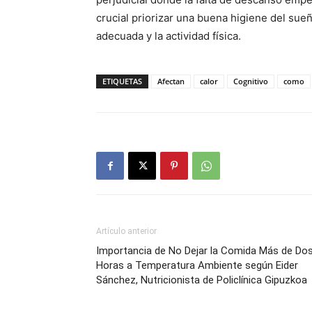
crucial priorizar una buena higiene del sue
adecuada y la actividad física.
ETIQUETAS
Afectan
calor
Cognitivo
como
Artículo anterior
Importancia de No Dejar la Comida Más de Do
Horas a Temperatura Ambiente según Eider
Sánchez, Nutricionista de Policlínica Gipuzkoa