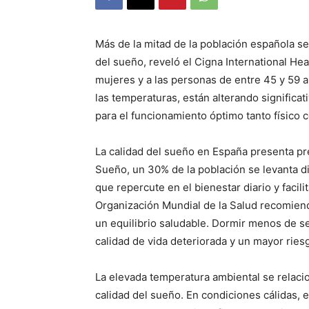
Más de la mitad de la población española se
del sueño, reveló el Cigna International He
mujeres y a las personas de entre 45 y 59 a
las temperaturas, están alterando significa
para el funcionamiento óptimo tanto físico 
La calidad del sueño en España presenta pr
Sueño, un 30% de la población se levanta 
que repercute en el bienestar diario y facili
Organización Mundial de la Salud recomien
un equilibrio saludable. Dormir menos de s
calidad de vida deteriorada y un mayor ries
La elevada temperatura ambiental se relacio
calidad del sueño. En condiciones cálidas, e