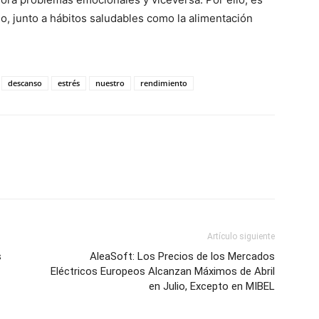
ño, junto a hábitos saludables como la alimentación
descanso
estrés
nuestro
rendimiento
Artículo siguiente
s
AleaSoft: Los Precios de los Mercados
Eléctricos Europeos Alcanzan Máximos de Abril
en Julio, Excepto en MIBEL