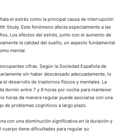
ñala el estrés como la principal causa de interrupción
alth Study. Este fenómeno afecta especialmente a las
ños. Los efectos del estrés, junto con el aumento de
tivamente la calidad del sueño, un aspecto fundamental
como mental.
eocupantes cifras. Según la Sociedad Española de
diariamente sin haber descansado adecuadamente, lo
ta el desarrollo de trastornos físicos y mentales. La
da dormir entre 7 y 9 horas por noche para mantener
eis horas de manera regular puede asociarse con una
go de problemas cognitivos a largo plazo.
na con una disminución significativa en la duración y
l cuerpo tiene dificultades para regular su