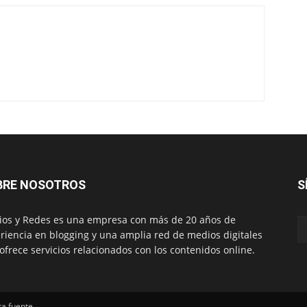
BRE NOSOTROS
S
os y Redes es una empresa con más de 20 años de
riencia en blogging y una amplia red de medios digitales
ofrece servicios relacionados con los contenidos online.
ta fuente.