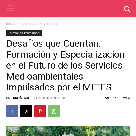
Inicio
Formación Profesional
Formación Profesional
Desafíos que Cuentan:
Formación y Especialización
en el Futuro de los Servicios
Medioambientales
Impulsados por el MITES
Por
María MR
-
21 de mayo de 2026
143
0