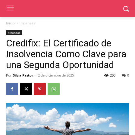
Inicio
Finanzas
Finanzas
Credifix: El Certificado de
Insolvencia Como Clave para
una Segunda Oportunidad
Por
Silvia Pastor
-
2 de diciembre de 2025
203
0