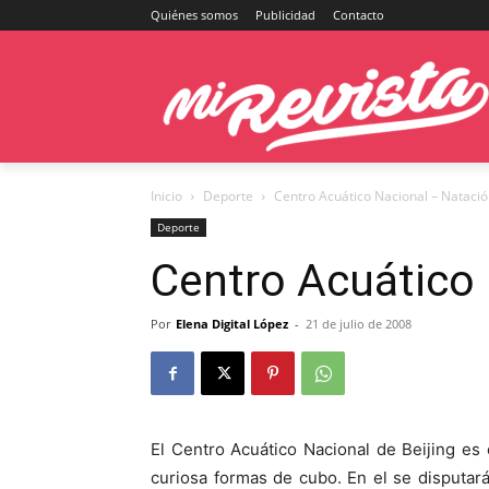
Quiénes somos
Publicidad
Contacto
Inicio
Deporte
Centro Acuático Nacional – Nataci
Deporte
Centro Acuático
Por
Elena Digital López
-
21 de julio de 2008
El Centro Acuático Nacional de Beijing e
curiosa formas de cubo. En el se disputará