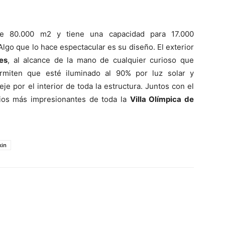
 de 80.000 m2 y tiene una capacidad para 17.000
Algo que lo hace espectacular es su diseño. El exterior
es
, al alcance de la mano de cualquier curioso que
ermiten que esté iluminado al 90% por luz solar y
je por el interior de toda la estructura. Juntos con el
cios más impresionantes de toda la
Villa Olímpica de
kin