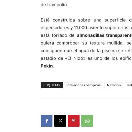
de trampolín.
Está construida sobre una superficie
espectadores y 11.000 asiento supletorios. 
está forrado de
almohadillas transparent
quiera comprobar su textura mullida, p
consiguen que el agua de la piscina se refle
estadio de «El Nido» es uno de los edifi
Pekín
.
ETIQUETAS
intalaciones olímpicas
Natación
Pe