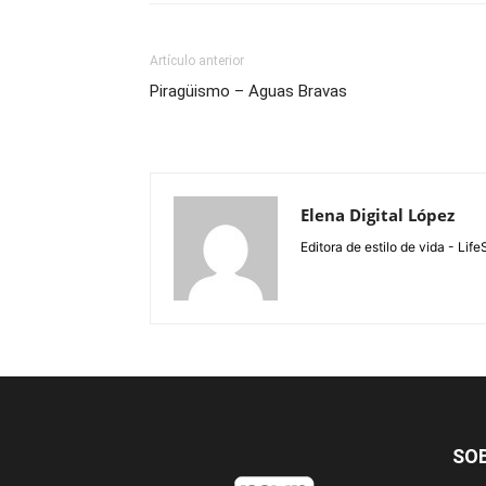
Artículo anterior
Piragüismo – Aguas Bravas
Elena Digital López
Editora de estilo de vida - Li
SO