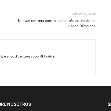
Artículo siguiente
Nuevas normas contra la polución antes de los
Juegos Olímpicos
feStyle en publicaciones como Mi Revista.
BRE NOSOTROS
S