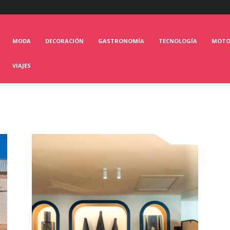
MODA
DECORACIÓN
GASTRONOMÍA
TECNOLOGÍA
MOT
VIAJES