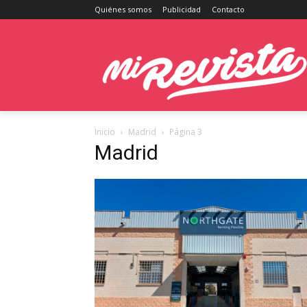
Quiénes somos
Publicidad
Contacto
Inicio
Madrid
Página 3
Madrid