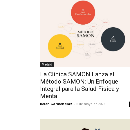
Madrid
La Clínica SAMON Lanza el
Método SAMON: Un Enfoque
Integral para la Salud Física y
Mental
Belén Garmendiaz
-
6 de mayo de 2026