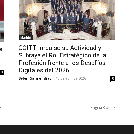
Madrid
COITT Impulsa su Actividad y
r
Subraya el Rol Estratégico de la
Profesión frente a los Desafíos
Digitales del 2026
0
Belén Garmendiaz
-
13 de abril de 2026
0
Página 3 de 68