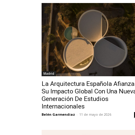
Madrid
La Arquitectura Española Afianza
Su Impacto Global Con Una Nuev
Generación De Estudios
Internacionales
Belén Garmendiaz
-
11 de mayo de 2026