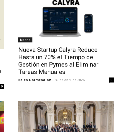
Madrid
Nueva Startup Calyra Reduce
Hasta un 70% el Tiempo de
Gestión en Pymes al Eliminar
s
Tareas Manuales
Belén Garmendiaz
-
30 de abril de 2026
0
0