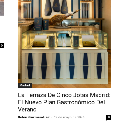
0
Madrid
La Terraza De Cinco Jotas Madrid:
El Nuevo Plan Gastronómico Del
Verano
Belén Garmendiaz
-
12 de mayo de 2026
0