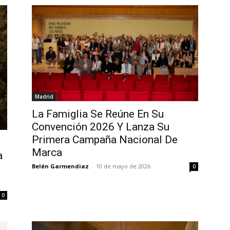
Madrid
La Famiglia Se Reúne En Su
Convención 2026 Y Lanza Su
Primera Campaña Nacional De
Marca
a
Belén Garmendiaz
-
10 de mayo de 2026
0
0