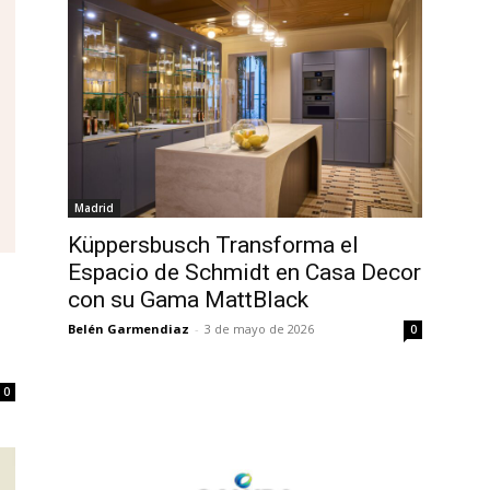
Madrid
Küppersbusch Transforma el
Espacio de Schmidt en Casa Decor
con su Gama MattBlack
Belén Garmendiaz
-
3 de mayo de 2026
0
0