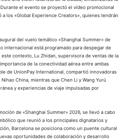
. Durante el evento se proyectó el vídeo promocional
a los «Global Experience Creators», quienes tendrán
augural del vuelo temático «Shanghai Summer» de
ido internacional está programado para despegar de
este contexto, Lu Zhidan, supervisora de ventas de la
a importancia de la conectividad aérea entre ambas
le de UnionPay International, compartió innovadoras
ón Nihao China, mientras que Chen Li y Wang Yurú
ánea y experiencias de viaje impulsadas por
romoción de «Shanghai Summer» 2026, se llevó a cabo
mbólico que reunió a los principales dignatarios y
ción, Barcelona se posiciona como un puente cultural
nuevas oportunidades de colaboración y desarrollo