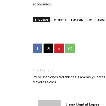
económico.
ETIQUETAS
anfitriona
Barcelona
del
global
Artículo anterior
Preocupaciones Veraniegas: Familias y Padres
Mayores Solos
Elena Digital López