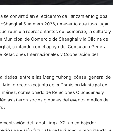
a se convirtió en el epicentro del lanzamiento global
 «Shanghai Summer» 2026, un evento que tuvo lugar
que reunió a representantes del comercio, la cultura y
ón Municipal de Comercio de Shanghái y la Oficina de
nghái, contando con el apoyo del Consulado General
e Relaciones Internacionales y Cooperación del
nalidades, entre ellas Meng Yuhong, cónsul general de
u Min, directora adjunta de la Comisión Municipal de
Jiménez, comisionado de Relaciones Ciudadanas y
ién asistieron socios globales del evento, medios de
rs».
emostración del robot Lingxi X2, un embajador
ió una visión futurista de la ciudad, simbolizando la