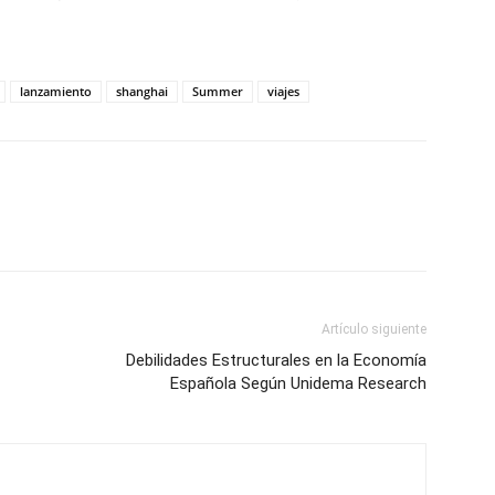
lanzamiento
shanghai
Summer
viajes
Artículo siguiente
Debilidades Estructurales en la Economía
Española Según Unidema Research