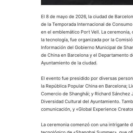
El 8 de mayo de 2026, la ciudad de Barcelon
de la Temporada Internacional de Consumo
en el emblemático Port Vell. La ceremonia, 
la tecnología, fue organizada por la Comisi
Información del Gobierno Municipal de Sha
de China en Barcelona y el Departamento d
Ayuntamiento de la ciudad.
El evento fue presidido por diversas perso
la República Popular China en Barcelona; Li
Comercio de Shanghái; y Richard Sánchez 
Diversidad Cultural del Ayuntamiento. Tamb
comunicación, y «Global Experience Creato
La ceremonia comenzó con una intrigante d
tecnológico de «Shanghai Summer», que ofrec