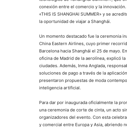
conexión entre el comercio y la innovación
«THIS IS SHANGHAI SUMMER» y se acreditó 
la oportunidad de viajar a Shanghái.
Un momento destacado fue la ceremonia in
China Eastern Airlines, cuyo primer recorr
Barcelona hacia Shanghái el 25 de mayo. En 
oficina de Madrid de la aerolínea, explicó l
ciudades. Además, Inma Anglada, responsab
soluciones de pago a través de la aplicaci
presentaron propuestas de moda contempor
inteligencia artificial.
Para dar por inaugurada oficialmente la p
una ceremonia de corte de cinta, un acto si
organizadores del evento. Con esta celebra
y comercial entre Europa y Asia, abriendo 