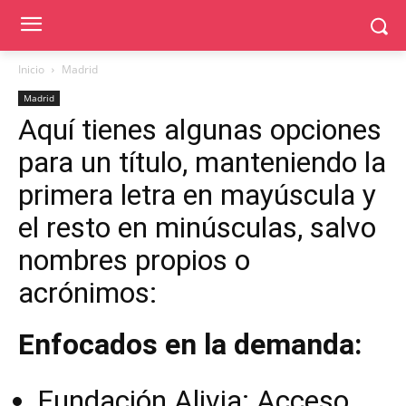
Inicio
Madrid
Madrid
Aquí tienes algunas opciones
para un título, manteniendo la
primera letra en mayúscula y
el resto en minúsculas, salvo
nombres propios o
acrónimos:
Enfocados en la demanda:
Fundación Alivia: Acceso