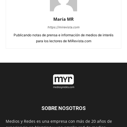
María MR
https://mirevista.com
Publicando notas de prensa e información de medios de interés
para los lectores de MiRevista.com
SOBRE NOSOTROS
Medios y Redes es una empresa con más de 20 años de