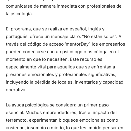
comunicarse de manera inmediata con profesionales de
la psicología.
El programa, que se realiza en español, inglés y
portugués, ofrece un mensaje claro: “No están solos”. A
través del código de acceso ‘mentorDay’, los empresarios
pueden conectarse con un psicólogo o psicóloga en el
momento en que lo necesiten. Este recurso es
especialmente vital para aquellos que se enfrentan a
presiones emocionales y profesionales significativas,
incluyendo la pérdida de locales, inventarios y capacidad
operativa.
La ayuda psicológica se considera un primer paso
esencial. Muchos emprendedores, tras el impacto del
terremoto, experimentan bloqueos emocionales como
ansiedad, insomnio o miedo, lo que les impide pensar en