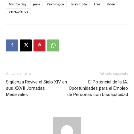
MentorDay
para
Psicológico
terremoto
Tras
Unen
venezolanos
Artículo anterior
Artículo siguiente
Sigüenza Revive el Siglo XIV en
El Potencial de la IA:
sus XXVII Jornadas
Oportunidades para el Empleo
Medievales
de Personas con Discapacidad