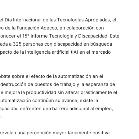
l Día Internacional de las Tecnologías Apropiadas, el
leo de la Fundación Adecco, en colaboración con
conocer el 15º informe Tecnología y Discapacidad. Este
izada a 325 personas con discapacidad en búsqueda
cto de la inteligencia artificial (IA) en el mercado
bate sobre el efecto de la automatización en el
e destrucción de puestos de trabajo y la esperanza de
 mejora la productividad sin alterar drásticamente el
automatización continúan su avance, existe la
pacidad enfrenten una barrera adicional al empleo,
o.
 revelan una percepción mayoritariamente positiva