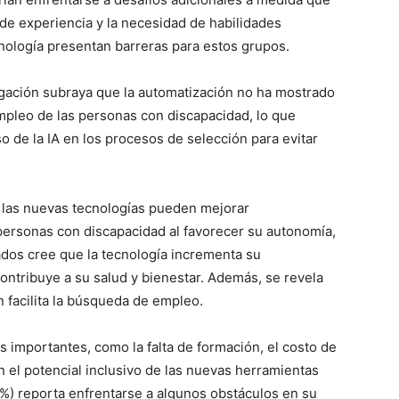
a de experiencia y la necesidad de habilidades
nología presentan barreras para estos grupos.
igación subraya que la automatización no ha mostrado
empleo de las personas con discapacidad, lo que
so de la IA en los procesos de selección para evitar
 y las nuevas tecnologías pueden mejorar
s personas con discapacidad al favorecer su autonomía,
ados cree que la tecnología incrementa su
ontribuye a su salud y bienestar. Además, se revela
n facilita la búsqueda de empleo.
s importantes, como la falta de formación, el costo de
an el potencial inclusivo de las nuevas herramientas
4%) reporta enfrentarse a algunos obstáculos en su