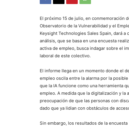
El próximo 15 de julio, en conmemoración de
Observatorio de la Vulnerabilidad y el Emp
Keysight Technologies Sales Spain, dará a 
análisis, que se basa en una encuesta real
activa de empleo, busca indagar sobre el impa
laboral de este colectivo.
El informe llega en un momento donde el de
empleo oscila entre la alarma por la posibl
que la IA funcione como una herramienta que
empleo. A medida que la digitalización y la 
preocupación de que las personas con disca
dado que ya lidian con obstáculos de acces
Sin embargo, los resultados de la encuesta