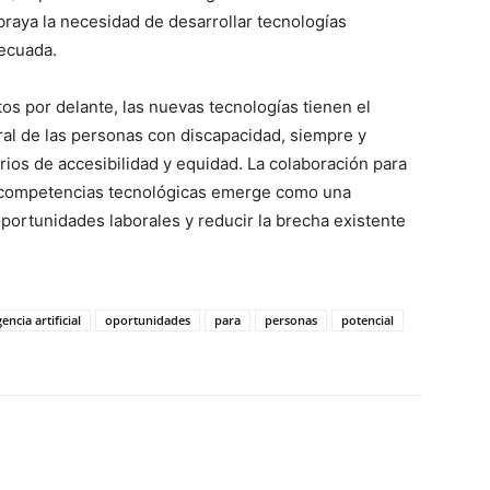
ubraya la necesidad de desarrollar tecnologías
ecuada.
os por delante, las nuevas tecnologías tienen el
oral de las personas con discapacidad, siempre y
ios de accesibilidad y equidad. La colaboración para
n competencias tecnológicas emerge como una
portunidades laborales y reducir la brecha existente
gencia artificial
oportunidades
para
personas
potencial