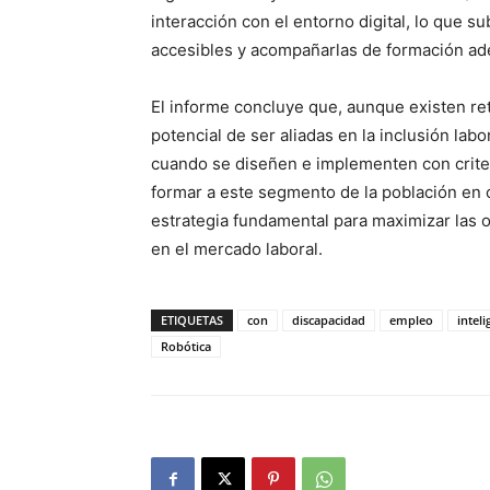
interacción con el entorno digital, lo que s
accesibles y acompañarlas de formación ad
El informe concluye que, aunque existen ret
potencial de ser aliadas en la inclusión lab
cuando se diseñen e implementen con criter
formar a este segmento de la población e
estrategia fundamental para maximizar las o
en el mercado laboral.
ETIQUETAS
con
discapacidad
empleo
inteli
Robótica