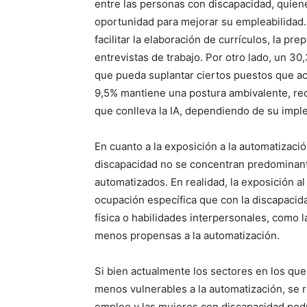
entre las personas con discapacidad, quien
oportunidad para mejorar su empleabilidad
facilitar la elaboración de currículos, la p
entrevistas de trabajo. Por otro lado, un 3
que pueda suplantar ciertos puestos que a
9,5% mantiene una postura ambivalente, re
que conlleva la IA, dependiendo de su impl
En cuanto a la exposición a la automatizaci
discapacidad no se concentran predominan
automatizados. En realidad, la exposición al
ocupación específica que con la discapacida
física o habilidades interpersonales, como l
menos propensas a la automatización.
Si bien actualmente los sectores en los qu
menos vulnerables a la automatización, se
empleo y las mujeres con discapacidad podr