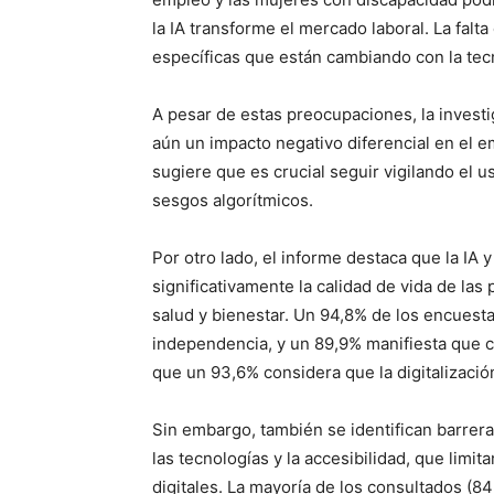
la IA transforme el mercado laboral. La falt
específicas que están cambiando con la tec
A pesar de estas preocupaciones, la invest
aún un impacto negativo diferencial en el 
sugiere que es crucial seguir vigilando el u
sesgos algorítmicos.
Por otro lado, el informe destaca que la IA
significativamente la calidad de vida de la
salud y bienestar. Un 94,8% de los encuest
independencia, y un 89,9% manifiesta que c
que un 93,6% considera que la digitalizació
Sin embargo, también se identifican barrera
las tecnologías y la accesibilidad, que limit
digitales. La mayoría de los consultados (8