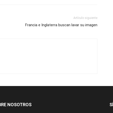
Artículo siguiente
Francia e Inglaterra buscan lavar su imagen
BRE NOSOTROS
S