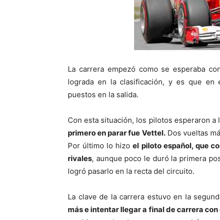
La carrera empezó como se esperaba con 
lograda en la clasificación, y es que en 
puestos en la salida.
Con esta situación, los pilotos esperaron a 
primero en parar fue Vettel.
Dos vueltas más
Por último lo hizo
el piloto español, que c
rivales
, aunque poco le duró la primera po
logró pasarlo en la recta del circuito.
La clave de la carrera estuvo en la segun
más e intentar llegar a final de carrera co