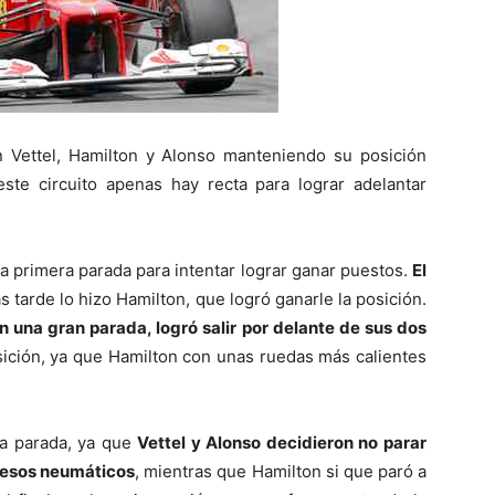
Vettel, Hamilton y Alonso manteniendo su posición
este circuito apenas hay recta para lograr adelantar
la primera parada para intentar lograr ganar puestos.
El
 tarde lo hizo Hamilton, que logró ganarle la posición.
on una gran parada, logró salir por delante de sus dos
sición, ya que Hamilton con unas ruedas más calientes
da parada, ya que
Vettel y Alonso decidieron no parar
n esos neumáticos
, mientras que Hamilton si que paró a