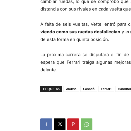
cambiar ruedas, lo que se comprobó que al
distancia con sus rivales en cada vuelta qu
A falta de seis vueltas, Vettel entró para
viendo como sus ruedas desfallecían
y er
de esta forma en quinta posición.
La próxima carrera se disputará el fin d
espera que Ferrari traiga algunas mejora
delante.
ETIQUETAS
Alonso
Canadá
Ferrari
Hamilto