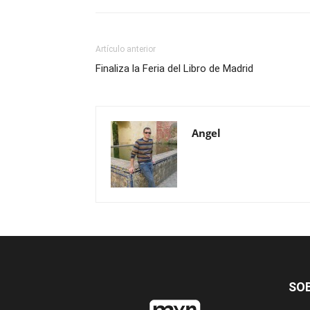
Artículo anterior
Finaliza la Feria del Libro de Madrid
Angel
SO