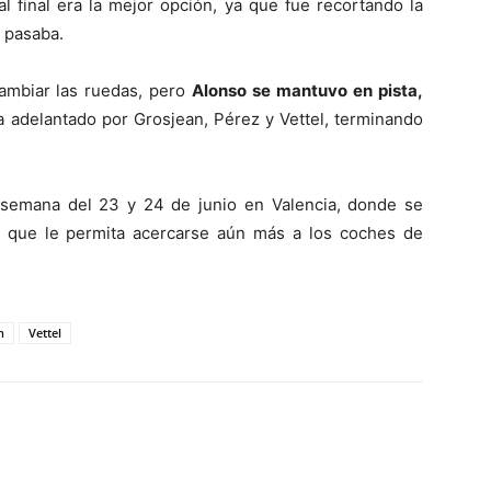
 final era la mejor opción, ya que fue recortando la
e pasaba.
 cambiar las ruedas, pero
Alonso se mantuvo en pista,
a adelantado por Grosjean, Pérez y Vettel, terminando
e semana del 23 y 24 de junio en Valencia, donde se
s que le permita acercarse aún más a los coches de
n
Vettel