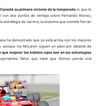
 Canadá su primera victoria de la temporada
lo que le
l con dos puntos de ventaja sobre Fernando Alonso,
la estrategia de carrera, la enésima que comete Ferrari
liana ha demostrado que ya está arriba con los mejores
to, aunque los McLaren siguen un paso por delante de
n que mejorar los bólidos rojos son en las estrategias
mportantes fallos que hace que Alonso pierda una