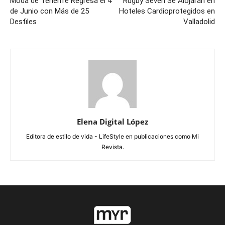
Moda de Tenerife Regresa el 4
Rugby Seven Se Alojarán en
de Junio con Más de 25
Hoteles Cardioprotegidos en
Desfiles
Valladolid
Elena Digital López
Editora de estilo de vida - LifeStyle en publicaciones como Mi
Revista.