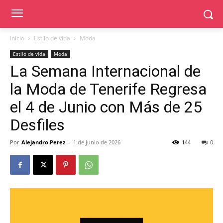
Inicio
Estilo de vida
Moda
Estilo de vida
Moda
La Semana Internacional de
la Moda de Tenerife Regresa
el 4 de Junio con Más de 25
Desfiles
Por
Alejandro Perez
-
1 de junio de 2026
144
0