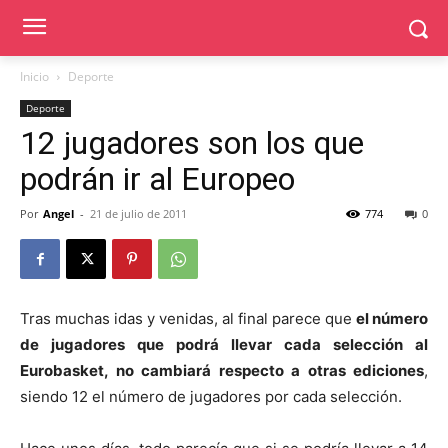
Inicio
Deporte
Deporte
12 jugadores son los que
podrán ir al Europeo
Por
Angel
-
21 de julio de 2011
774
0
Tras muchas idas y venidas, al final parece que
el número
de jugadores que podrá llevar cada selección al
Eurobasket, no cambiará respecto a otras ediciones
,
siendo 12 el número de jugadores por cada selección.