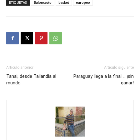
ETIQUETAS
Baloncesto
basket
europeo
Artículo anterior
Artículo siguiente
Tanai, desde Tailandia al
Paraguay llega a la final … ¡sin
mundo
ganar!