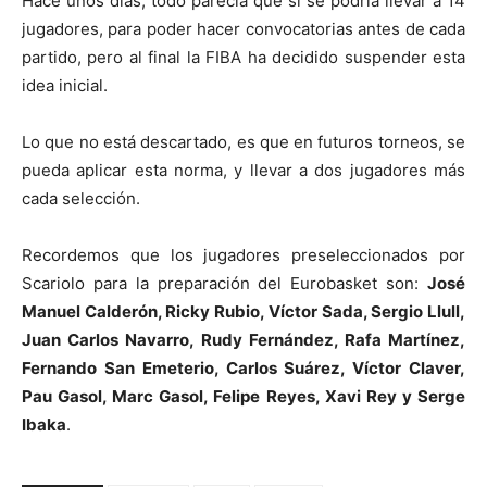
Hace unos días, todo parecía que si se podría llevar a 14
jugadores, para poder hacer convocatorias antes de cada
partido, pero al final la FIBA ha decidido suspender esta
idea inicial.
Lo que no está descartado, es que en futuros torneos, se
pueda aplicar esta norma, y llevar a dos jugadores más
cada selección.
Recordemos que los jugadores preseleccionados por
Scariolo para la preparación del Eurobasket son:
José
Manuel Calderón, Ricky Rubio, Víctor Sada, Sergio Llull,
Juan Carlos Navarro, Rudy Fernández, Rafa Martínez,
Fernando San Emeterio, Carlos Suárez, Víctor Claver,
Pau Gasol, Marc Gasol, Felipe Reyes, Xavi Rey y Serge
Ibaka
.