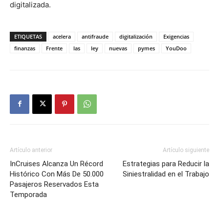
digitalizada.
ETIQUETAS
acelera
antifraude
digitalización
Exigencias
finanzas
Frente
las
ley
nuevas
pymes
YouDoo
Artículo anterior
Artículo siguiente
InCruises Alcanza Un Récord
Estrategias para Reducir la
Histórico Con Más De 50.000
Siniestralidad en el Trabajo
Pasajeros Reservados Esta
Temporada