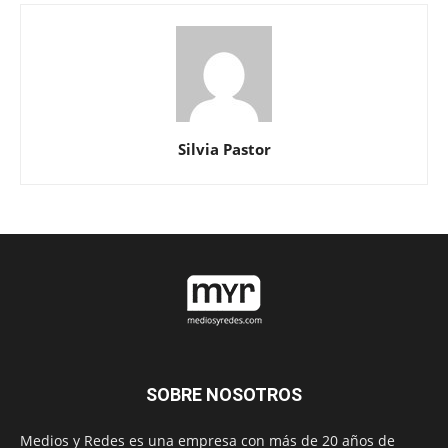
Silvia Pastor
SOBRE NOSOTROS
Medios y Redes es una empresa con más de 20 años de