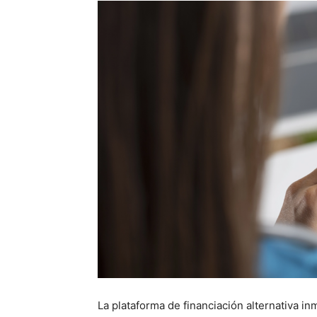
La plataforma de financiación alternativa inm