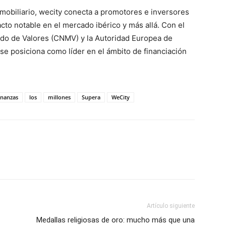
mobiliario, wecity conecta a promotores e inversores
cto notable en el mercado ibérico y más allá. Con el
ado de Valores (CNMV) y la Autoridad Europea de
e posiciona como líder en el ámbito de financiación
inanzas
los
millones
Supera
WeCity
Artículo siguiente
Medallas religiosas de oro: mucho más que una