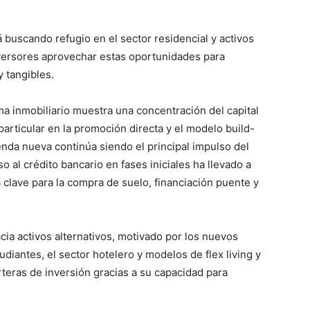
 buscando refugio en el sector residencial y activos
nversores aprovechar estas oportunidades para
y tangibles.
a inmobiliario muestra una concentración del capital
particular en la promoción directa y el modelo build-
enda nueva continúa siendo el principal impulso del
o al crédito bancario en fases iniciales ha llevado a
clave para la compra de suelo, financiación puente y
ia activos alternativos, motivado por los nuevos
diantes, el sector hotelero y modelos de flex living y
rteras de inversión gracias a su capacidad para