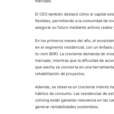
mercado.
El CEO también destacó cómo el capital está
flexibles, permitiendo a la comunidad de i
asegurar su futuro mediante activos reales 
En los primeros meses del año, el ecosistem
en el segmento residencial, con un énfasis 
to-rent (BtR). La creciente demanda de vivi
mercado, mientras que la dificultad de acces
que wecity se convierta en una herramienta 
rehabilitación de proyectos.
Además, se observa un creciente interés hac
hábitos de consumo. Las residencias de estu
coliving están ganando relevancia en las ca
generar rentabilidades sostenibles.