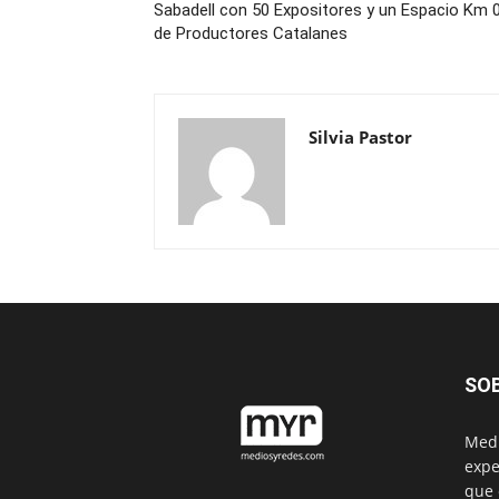
Sabadell con 50 Expositores y un Espacio Km 
de Productores Catalanes
Silvia Pastor
SO
Medi
expe
que 