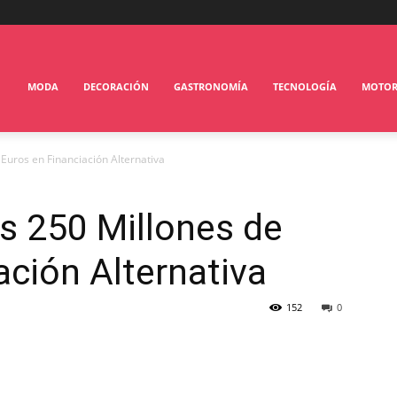
MODA
DECORACIÓN
GASTRONOMÍA
TECNOLOGÍA
MOTO
Euros en Financiación Alternativa
s 250 Millones de
ación Alternativa
152
0