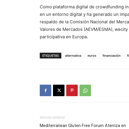
Como plataforma digital de crowdfunding in
en un entorno digital y ha generado un impa
respaldo de la Comisión Nacional del Merc
Valores de Mercados (AEVM/ESMA), wecity s
participativa en Europa.
ETIQUETAS
alternativa
euros
financiación
f
Artículo anterior
Mediterranean Gluten Free Forum Aterriza en