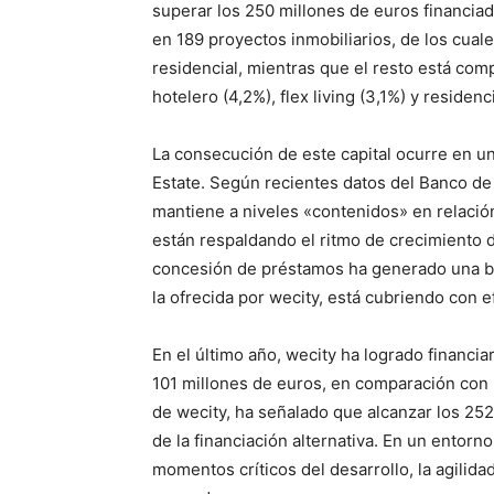
superar los 250 millones de euros financia
en 189 proyectos inmobiliarios, de los cua
residencial, mientras que el resto está comp
hotelero (4,2%), flex living (3,1%) y residen
La consecución de este capital ocurre en un
Estate. Según recientes datos del Banco de 
mantiene a niveles «contenidos» en relación
están respaldando el ritmo de crecimiento d
concesión de préstamos ha generado una bre
la ofrecida por wecity, está cubriendo con ef
En el último año, wecity ha logrado financi
101 millones de euros, en comparación con 
de wecity, ha señalado que alcanzar los 252
de la financiación alternativa. En un entorn
momentos críticos del desarrollo, la agilida