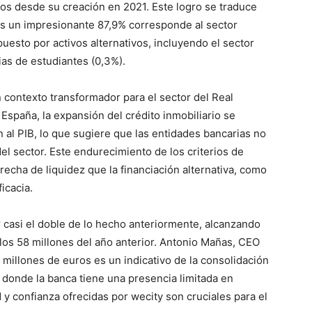
dos desde su creación en 2021. Este logro se traduce
les un impresionante 87,9% corresponde al sector
uesto por activos alternativos, incluyendo el sector
cias de estudiantes (0,3%).
 contexto transformador para el sector del Real
España, la expansión del crédito inmobiliario se
 al PIB, lo que sugiere que las entidades bancarias no
el sector. Este endurecimiento de los criterios de
cha de liquidez que la financiación alternativa, como
icacia.
ar casi el doble de lo hecho anteriormente, alcanzando
los 58 millones del año anterior. Antonio Mañas, CEO
 millones de euros es un indicativo de la consolidación
o donde la banca tiene una presencia limitada en
d y confianza ofrecidas por wecity son cruciales para el