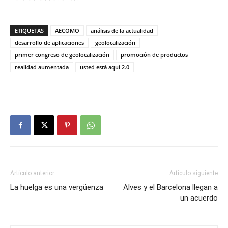
ETIQUETAS
AECOMO
análisis de la actualidad
desarrollo de aplicaciones
geolocalización
primer congreso de geolocalización
promoción de productos
realidad aumentada
usted está aquí 2.0
Artículo anterior
Artículo siguiente
La huelga es una vergüenza
Alves y el Barcelona llegan a
un acuerdo