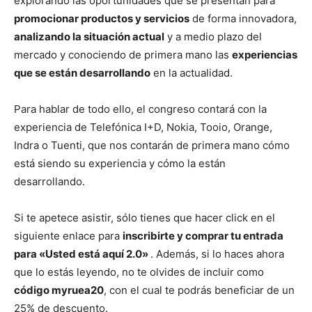
explorando las oportunidades que se presentan para
promocionar productos y servicios
de forma innovadora,
analizando la situación actual
y a medio plazo del
mercado y conociendo de primera mano las
experiencias
que se están desarrollando
en la actualidad.
Para hablar de todo ello, el congreso contará con la
experiencia de Telefónica I+D, Nokia, Tooio, Orange,
Indra o Tuenti, que nos contarán de primera mano cómo
está siendo su experiencia y cómo la están
desarrollando.
Si te apetece asistir, sólo tienes que hacer click en el
siguiente enlace para
inscribirte y comprar tu entrada
para «Usted está aquí 2.0»
. Además, si lo haces ahora
que lo estás leyendo, no te olvides de incluir como
código myruea20
, con el cual te podrás beneficiar de un
25% de descuento
.