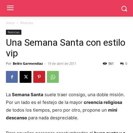
Inicio
Noticias
Noticias
Una Semana Santa con estilo
vip
Por
Belén Garmendiaz
-
19 de abril de 2011
561
0
La
Semana Santa
suele traer consigo, una doble misión.
Por un lado es el festejo de la mayor
creencia religiosa
de todos los tiempos, pero por otro, propone un
mini
descanso
para nada despreciable.