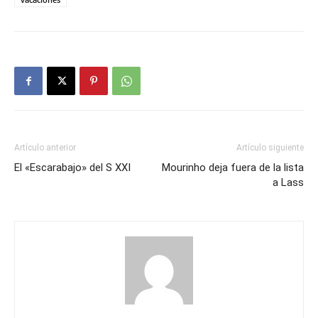
Artículo anterior
Artículo siguiente
El «Escarabajo» del S XXI
Mourinho deja fuera de la lista
a Lass