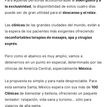
Para aquellas personas acostumbradas al
buen gusto y a
la exclusividad
, la disponibilidad de estos cuatro días
puede ser de gran utilidad para el
descanso y el relax
.
Las
clínicas
de las grandes ciudades del mundo, están a
la espera de los pacientes más exigentes ofreciendo
reconfortables terapias de masajes, spa y cirugías
exprés
.
Pero como el abanico es muy amplio, vamos a
detenernos en un punto en especial, determinado por las
clínicas de América Central, especialmente
México
.
La propuesta es simple y para nada despreciable. Para
esta semana Santa, México espera con sus más de
100
Clínicas
de bienestar y belleza, ofreciendo un paquete
tentador: relajación, vida sana y turismo… sólo para
viajeros de alta gama.