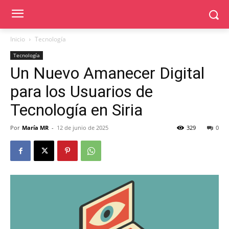
Inicio
Tecnología
Tecnología
Un Nuevo Amanecer Digital
para los Usuarios de
Tecnología en Siria
Por
María MR
-
12 de junio de 2025
329
0